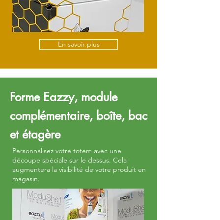
En savoir plus
Forme Eazzy, module
complémentaire, boîte, bac
et étagère
Personnalisez votre totem avec une
découpe spéciale sur le dessus. Cela
augmentera la visibilité de votre produit en
magasin.