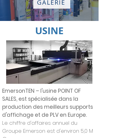
GALERIE
USINE
EmersonTEN – l'usine POINT OF
SALES, est spécialisée dans la
production des meilleurs supports
d'affichage et de PLV en Europe.
Le chiffre d'affaires annuel du
Groupe Emerson est d'environ 5,0 M