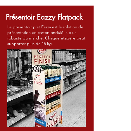
Présentoir Eazzy Flatpack
Le présentoir plat Eazzy est la solution de
présentation en carton ondulé la plus
robuste du marché. Chaque étagère peut
supporter plus de 15 kg.