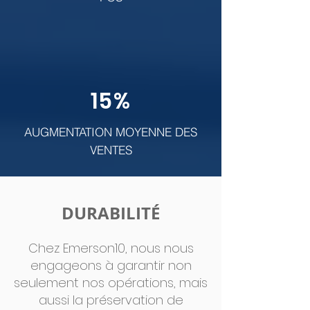
15%
AUGMENTATION MOYENNE DES
VENTES
DURABILITÉ
Chez Emerson10, nous nous
engageons à garantir non
seulement nos opérations, mais
aussi la préservation de