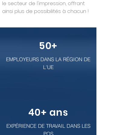
le secteur de l'impression, offrant
ainsi plus de possibilités à chacun !
50+
EMPLOYEURS DANS LA RÉGION DE
L'UE
40+ ans
EXPÉRIENCE DE TRAVAIL DANS LES
POS