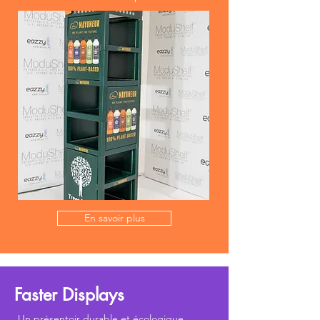
En savoir plus
Faster Displays
Un présentoir durable et écologique,